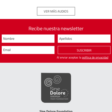
VER MÁS AUDIOS
Recibe nuestra newsletter
Nombre
Apellidos
Email
SUSCRIBIR
Al enviar aceptas la
política de privacidad
Sine Dolore Foundation