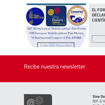
EL FOR
DECLA
CIENTÍ
Recibe nuestra newsletter
Sine Do
NIF: G