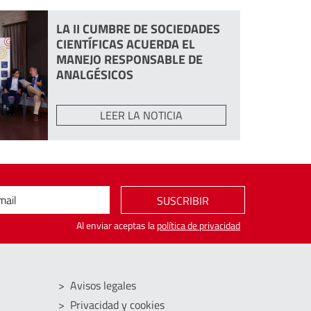
LA II CUMBRE DE SOCIEDADES
CIENTÍFICAS ACUERDA EL
MANEJO RESPONSABLE DE
ANALGÉSICOS
LEER LA NOTICIA
mail
SUSCRIBIR
Al enviar aceptas la
política de privacidad
Avisos legales
Privacidad y cookies