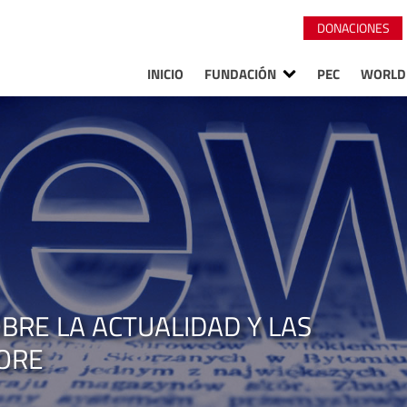
DONACIONES
INICIO
FUNDACIÓN
PEC
WORLD
BRE LA ACTUALIDAD Y LAS
LORE