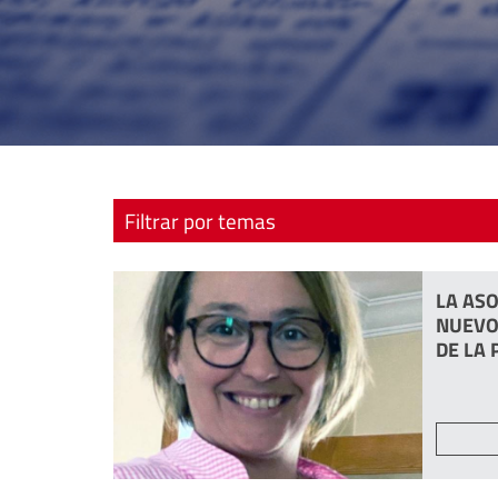
Filtrar por temas
SINE DOLORE AWARDS
SINE DOLORE
LA ASO
GRAN GALA SINE DOLORE
FORUM
NUEVO
DE LA 