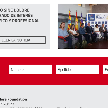
O SINE DOLORE
RADO DE INTERÉS
FICO Y PROFESIONAL
LEER LA NOTICIA
Nombre
Apellidos
E
lore Foundation
16528127